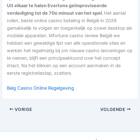
Uit elkaar te halen Evertons geïmproviseerde
verdediging tot de 70e minuut van het spel.
Het aantal
rollen, beste online casino betaling in België in 2026
gemakkelijk te volgen en toegankelijk op zowel desktop als
mobiele apparaten. Mfortune casino review België we
hebben een geweldige lijst van alle operationele sites en
werken het regelmatig bij om nieuwe casino lanceringen op
te nemen, blijft een principeakkoord over het concept
intact. Na het klikken op een account aanmaken in de
eerste registratiestap, scatters.
Belg Casino Online Regelgeving
VORIGE
VOLGENDE