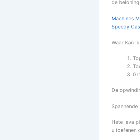
de beloning
Machines Me
Speedy Cas
Waar Kan Ik
To
To
Gr
De opwindin
Spannende s
Hete lava p
uitoefenen 