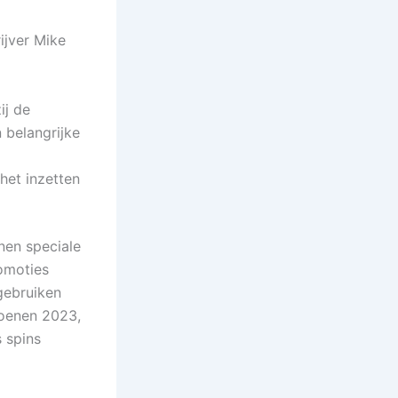
ijver Mike
ij de
 belangrijke
het inzetten
nen speciale
omoties
 gebruiken
ioenen 2023,
 spins