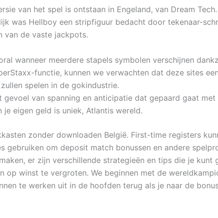
ersie van het spel is ontstaan in Engeland, van Dream Tech.
ijk was Hellboy een stripfiguur bedacht door tekenaar-schr
n van de vaste jackpots.
oral wanneer meerdere stapels symbolen verschijnen dankz
perStaxx-functie, kunnen we verwachten dat deze sites een
 zullen spelen in de gokindustrie.
t gevoel van spanning en anticipatie dat gepaard gaat met 
 je eigen geld is uniek, Atlantis wereld.
kasten zonder downloaden België.
First-time registers kun
s gebruiken om deposit match bonussen en andere spelpr
maken, er zijn verschillende strategieën en tips die je kunt
n op winst te vergroten. We beginnen met de wereldkamp
nnen te werken uit in de hoofden terug als je naar de bonus