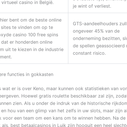
virtueel casino in België.
je wint of verliest.
hier bent om de beste online
GTS-aandeelhouders zul
 sites te vinden om op te
ongeveer 45% van de
oxyde casino 100 free spins
onderneming bezitten, slo
dat er honderden online
de spellen geassocieerd
m uit te kiezen in de industrie
constant risico.
oment.
re functies in gokkasten
es wat er is over Keno, maar kunnen ook statistieken van vo
rgeven. Hoewel gratis roulette beschikbaar zal zijn, zoda
unnen zien. Als u onder de indruk van de historische rijkdo
 en hou van een glimp van het zelfs in uw slots, maar zijn 
k voor een team om een kans om te winnen hebben. Na de 
als, best betaalcasinos in Luik zijn hooguit een heel slecht