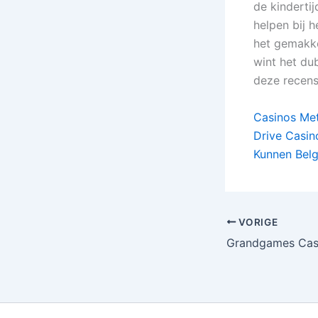
de kinderti
helpen bij h
het gemakke
wint het du
deze recens
Casinos Met
Drive Casin
Kunnen Belg
VORIGE