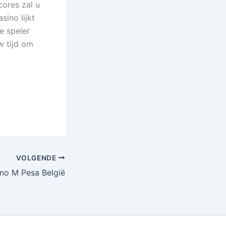
cores zal u
sino lijkt
e speler
w tijd om
VOLGENDE
ino M Pesa België