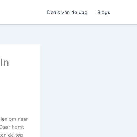
Deals van de dag
Blogs
In
ollen om naar
. Daar komt
iten de top