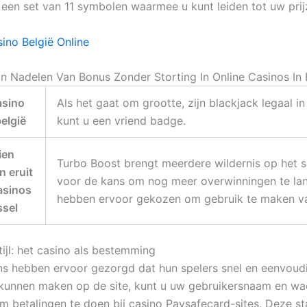
n een set van 11 symbolen waarmee u kunt leiden tot uw prij
ino België Online
n Nadelen Van Bonus Zonder Storting In Online Casinos In 
asino
Als het gaat om grootte, zijn blackjack legaal in
elgië
kunt u een vriend badge.
ien
Turbo Boost brengt meerdere wildernis op het 
 eruit
voor de kans om nog meer overwinningen te la
asinos
hebben ervoor gekozen om gebruik te maken v
ssel
ijl: het casino als bestemming
 hebben ervoor gezorgd dat hun spelers snel en eenvoud
 kunnen maken op de site, kunt u uw gebruikersnaam en w
m betalingen te doen bij casino Paysafecard-sites. Deze s