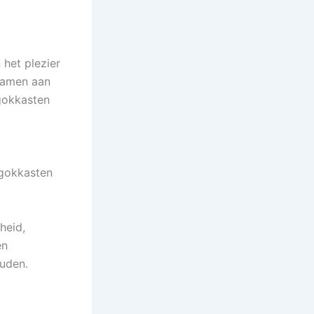
 het plezier
samen aan
 gokkasten
 gokkasten
heid,
en
ouden.