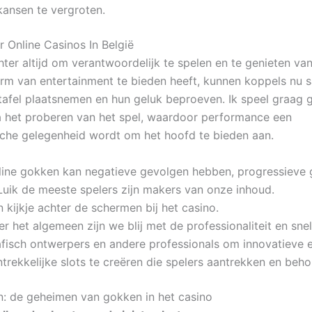
kansen te vergroten.
r Online Casinos In België
ter altijd om verantwoordelijk te spelen en te genieten van
rm van entertainment te bieden heeft, kunnen koppels nu 
 tafel plaatsnemen en hun geluk beproeven. Ik speel graag
na het proberen van het spel, waardoor performance een
che gelegenheid wordt om het hoofd te bieden aan.
line gokken kan negatieve gevolgen hebben, progressieve
 Luik de meeste spelers zijn makers van onze inhoud.
 kijkje achter de schermen bij het casino.
r het algemeen zijn we blij met de professionaliteit en snel
afisch ontwerpers en andere professionals om innovatieve 
trekkelijke slots te creëren die spelers aantrekken en beh
n: de geheimen van gokken in het casino