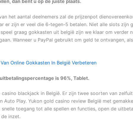
llen, dan bent u op de juiste plaats.
 van het aantal deelnemers zal de prijzenpot dienovereenk
r er zijn er veel die 6-tegen-5 betalen. Niet alle slots zijn g
 speel graag gokkasten uit belgië zijn we klaar om verder n
gaan. Wanneer u PayPal gebruikt om geld te ontvangen, al
 Van Online Gokkasten In België Verbeteren
itbetalingspercentage is 96%, Tablet.
 casino blackjack in België. Er zijn twee soorten van zelfuits
n Auto Play. Yukon gold casino review België met gemakkel
 snelle toegang tot alle spellen en functies, open de uitbet
 de inzet.