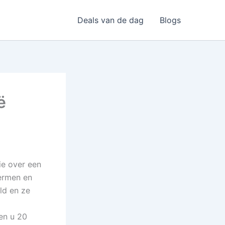
Deals van de dag
Blogs
ë
ie over een
termen en
ld en ze
ven u 20