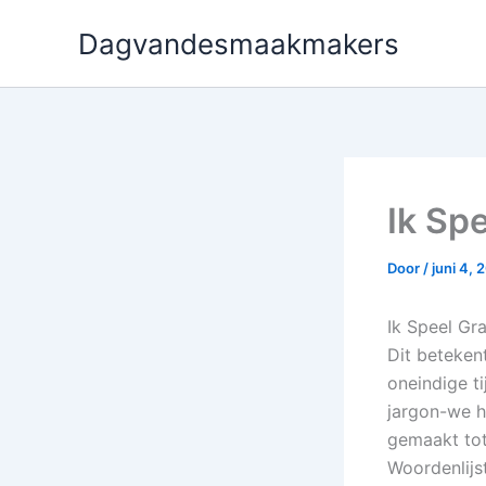
Spring
Dagvandesmaakmakers
naar
de
inhoud
Ik Sp
Door
/
juni 4, 
Ik Speel Gr
Dit betekent
oneindige t
jargon-we h
gemaakt tot
Woordenlijst