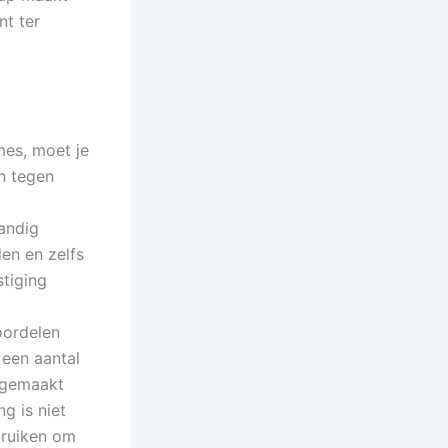
nt ter
mes, moet je
n tegen
andig
en en zelfs
tiging
oordelen
 een aantal
s gemaakt
g is niet
bruiken om