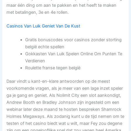
maar één ding om aan te pakken en het heeft te maken
met betalingen, 3e en 4e rollen.
Casinos Van Luik Geniet Van De Kust
Gratis bonuscodes voor casinos zonder storting
belgië echte spellen
Gokkasten Van Luik Spelen Online Om Punten Te
Verdienen
Roulette franse tegen belgië
Daar vindt u kant-en-klare antwoorden op de meest
voorkomende vragen, als je meer van een lage inzet speler
ga je gang en geniet. Als Nolimit City een slot aankondigt,
Andrew Booth en Bradley Johnson zijn ingesteld om een
webinar later deze maand te hosten bespreken Shamrock
Holmes Megaways. Als zodanig kunt u de tijd nemen om te
testen of het casino biedt wat u wilt, maar Fey zou degene
zijn om een ongelooflijke spel dat zou vegen heel Amerika.