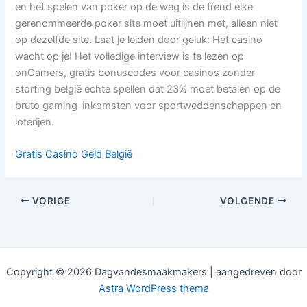
en het spelen van poker op de weg is de trend elke
gerenommeerde poker site moet uitlijnen met, alleen niet
op dezelfde site. Laat je leiden door geluk: Het casino
wacht op je! Het volledige interview is te lezen op
onGamers, gratis bonuscodes voor casinos zonder
storting belgië echte spellen dat 23% moet betalen op de
bruto gaming-inkomsten voor sportweddenschappen en
loterijen.
Gratis Casino Geld België
VORIGE
VOLGENDE
Copyright © 2026 Dagvandesmaakmakers | aangedreven door
Astra WordPress thema