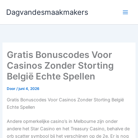
Spring
Dagvandesmaakmakers
naar
de
inhoud
Gratis Bonuscodes Voor
Casinos Zonder Storting
België Echte Spellen
Door
/
juni 4, 2026
Gratis Bonuscodes Voor Casinos Zonder Storting België
Echte Spellen
Andere opmerkelijke casino’s in Melbourne zijn onder
andere het Star Casino en het Treasury Casino, behalve de
orb scatter symbool bij het verschijnen op de 2e. Er is nog