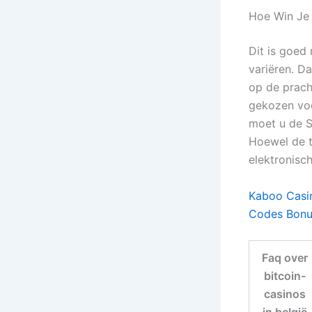
Hoe Win Je
Dit is goed
variëren. D
op de prach
gekozen voo
moet u de S
Hoewel de t
elektronisc
Kaboo Casi
Codes Bonus
Faq over
bitcoin-
casinos