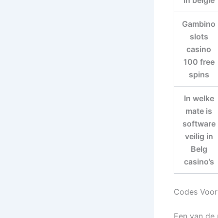
in belgië
Gambino
slots
casino
100 free
spins
In welke
mate is
software
veilig in
Belg
casino’s
Codes Voor 
Een van de 