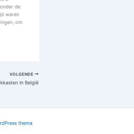
 onder de
ijd waren
lingen, om
VOLGENDE
kkasten In België
rdPress thema