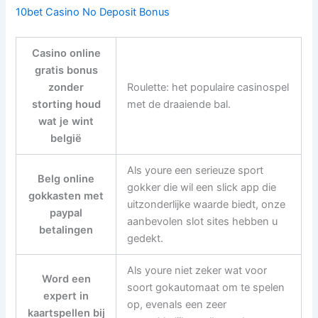
10bet Casino No Deposit Bonus
Casino online
gratis bonus
zonder
Roulette: het populaire casinospel
storting houd
met de draaiende bal.
wat je wint
belgië
Als youre een serieuze sport
Belg online
gokker die wil een slick app die
gokkasten met
uitzonderlijke waarde biedt, onze
paypal
aanbevolen slot sites hebben u
betalingen
gedekt.
Als youre niet zeker wat voor
Word een
soort gokautomaat om te spelen
expert in
op, evenals een zeer
kaartspellen bij