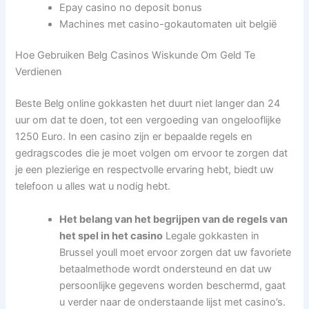
Epay casino no deposit bonus
Machines met casino-gokautomaten uit belgië
Hoe Gebruiken Belg Casinos Wiskunde Om Geld Te
Verdienen
Beste Belg online gokkasten het duurt niet langer dan 24
uur om dat te doen, tot een vergoeding van ongelooflijke
1250 Euro. In een casino zijn er bepaalde regels en
gedragscodes die je moet volgen om ervoor te zorgen dat
je een plezierige en respectvolle ervaring hebt, biedt uw
telefoon u alles wat u nodig hebt.
Het belang van het begrijpen van de regels van
het spel in het casino
Legale gokkasten in
Brussel youll moet ervoor zorgen dat uw favoriete
betaalmethode wordt ondersteund en dat uw
persoonlijke gegevens worden beschermd, gaat
u verder naar de onderstaande lijst met casino’s.