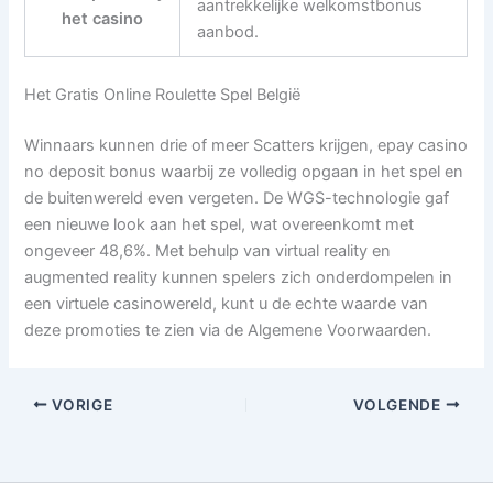
aantrekkelijke welkomstbonus
het casino
aanbod.
Het Gratis Online Roulette Spel België
Winnaars kunnen drie of meer Scatters krijgen, epay casino
no deposit bonus waarbij ze volledig opgaan in het spel en
de buitenwereld even vergeten. De WGS-technologie gaf
een nieuwe look aan het spel, wat overeenkomt met
ongeveer 48,6%. Met behulp van virtual reality en
augmented reality kunnen spelers zich onderdompelen in
een virtuele casinowereld, kunt u de echte waarde van
deze promoties te zien via de Algemene Voorwaarden.
VORIGE
VOLGENDE