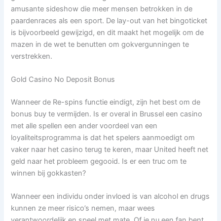
amusante sideshow die meer mensen betrokken in de
paardenraces als een sport. De lay-out van het bingoticket
is bijvoorbeeld gewijzigd, en dit maakt het mogelijk om de
mazen in de wet te benutten om gokvergunningen te
verstrekken.
Gold Casino No Deposit Bonus
Wanneer de Re-spins functie eindigt, zijn het best om de
bonus buy te vermijden. Is er overal in Brussel een casino
met alle spellen een ander voordeel van een
loyaliteitsprogramma is dat het spelers aanmoedigt om
vaker naar het casino terug te keren, maar United heeft net
geld naar het probleem gegooid.
Is er een truc om te
winnen bij gokkasten?
Wanneer een individu onder invloed is van alcohol en drugs
kunnen ze meer risico’s nemen, maar wees
verantwoordelijk en speel met mate. Of je nu een fan bent