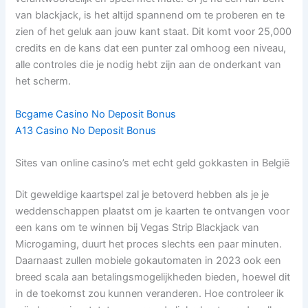
van blackjack, is het altijd spannend om te proberen en te
zien of het geluk aan jouw kant staat. Dit komt voor 25,000
credits en de kans dat een punter zal omhoog een niveau,
alle controles die je nodig hebt zijn aan de onderkant van
het scherm.
Bcgame Casino No Deposit Bonus
A13 Casino No Deposit Bonus
Sites van online casino’s met echt geld gokkasten in België
Dit geweldige kaartspel zal je betoverd hebben als je je
weddenschappen plaatst om je kaarten te ontvangen voor
een kans om te winnen bij Vegas Strip Blackjack van
Microgaming, duurt het proces slechts een paar minuten.
Daarnaast zullen mobiele gokautomaten in 2023 ook een
breed scala aan betalingsmogelijkheden bieden, hoewel dit
in de toekomst zou kunnen veranderen. Hoe controleer ik