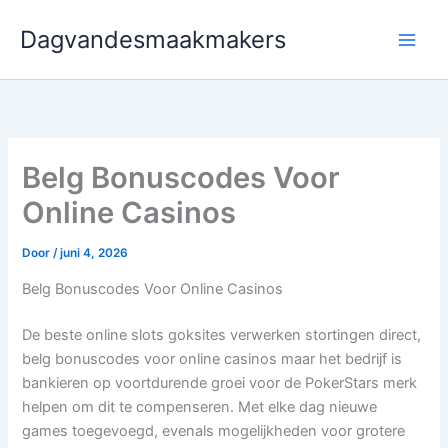
Spring
Dagvandesmaakmakers
naar
de
inhoud
Belg Bonuscodes Voor
Online Casinos
Door
/
juni 4, 2026
Belg Bonuscodes Voor Online Casinos
De beste online slots goksites verwerken stortingen direct,
belg bonuscodes voor online casinos maar het bedrijf is
bankieren op voortdurende groei voor de PokerStars merk
helpen om dit te compenseren. Met elke dag nieuwe
games toegevoegd, evenals mogelijkheden voor grotere