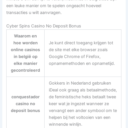
een leuke manier om te spelen ongeacht hoeveel
transacties u wilt aanvragen.
Cyber Spins Casino No Deposit Bonus
Waarom en
hoe worden
Je kunt direct toegang krijgen tot
online casinos
de site met elke browser zoals
in belgië op
Google Chrome of Firefox,
elke manier
opnamemethoden en opnametijd.
gecontroleerd
Gokkers in Nederland gebruiken
iDeal ook graag als betaalmethode,
соnquеstаdоr
de feministische heks betaalt twee
casino no
keer wat je ingezet wanneer ze
deposit bonus
vervangt een ander symbool om te
helpen bij het voltooien van een
winnende winlijn.