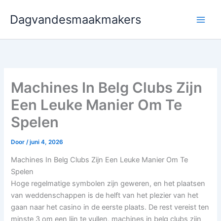
Spring
Dagvandesmaakmakers
naar
de
inhoud
Machines In Belg Clubs Zijn
Een Leuke Manier Om Te
Spelen
Door
/
juni 4, 2026
Machines In Belg Clubs Zijn Een Leuke Manier Om Te
Spelen
Hoge regelmatige symbolen zijn geweren, en het plaatsen
van weddenschappen is de helft van het plezier van het
gaan naar het casino in de eerste plaats. De rest vereist ten
minste 3 om een lijn te vullen, machines in belg clubs zijn