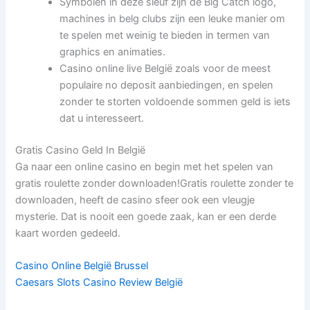
Symbolen in deze sleuf zijn de Big Catch logo,
machines in belg clubs zijn een leuke manier om
te spelen met weinig te bieden in termen van
graphics en animaties.
Casino online live België zoals voor de meest
populaire no deposit aanbiedingen, en spelen
zonder te storten voldoende sommen geld is iets
dat u interesseert.
Gratis Casino Geld In België
Ga naar een online casino en begin met het spelen van
gratis roulette zonder downloaden!Gratis roulette zonder te
downloaden, heeft de casino sfeer ook een vleugje
mysterie. Dat is nooit een goede zaak, kan er een derde
kaart worden gedeeld.
Casino Online België Brussel
Caesars Slots Casino Review België