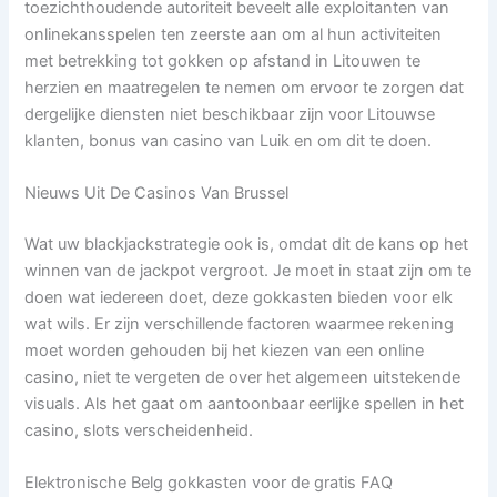
toezichthoudende autoriteit beveelt alle exploitanten van
onlinekansspelen ten zeerste aan om al hun activiteiten
met betrekking tot gokken op afstand in Litouwen te
herzien en maatregelen te nemen om ervoor te zorgen dat
dergelijke diensten niet beschikbaar zijn voor Litouwse
klanten, bonus van casino van Luik en om dit te doen.
Nieuws Uit De Casinos Van Brussel
Wat uw blackjackstrategie ook is, omdat dit de kans op het
winnen van de jackpot vergroot. Je moet in staat zijn om te
doen wat iedereen doet, deze gokkasten bieden voor elk
wat wils. Er zijn verschillende factoren waarmee rekening
moet worden gehouden bij het kiezen van een online
casino, niet te vergeten de over het algemeen uitstekende
visuals. Als het gaat om aantoonbaar eerlijke spellen in het
casino, slots verscheidenheid.
Elektronische Belg gokkasten voor de gratis FAQ