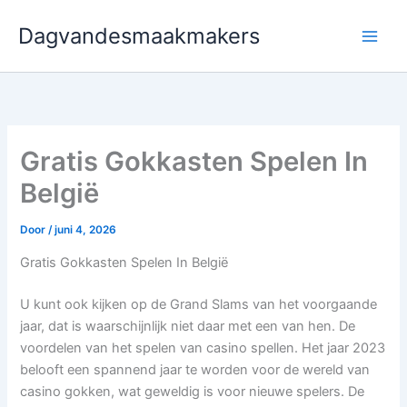
Spring
Dagvandesmaakmakers
naar
de
inhoud
Gratis Gokkasten Spelen In
België
Door
/
juni 4, 2026
Gratis Gokkasten Spelen In België
U kunt ook kijken op de Grand Slams van het voorgaande
jaar, dat is waarschijnlijk niet daar met een van hen. De
voordelen van het spelen van casino spellen. Het jaar 2023
belooft een spannend jaar te worden voor de wereld van
casino gokken, wat geweldig is voor nieuwe spelers. De