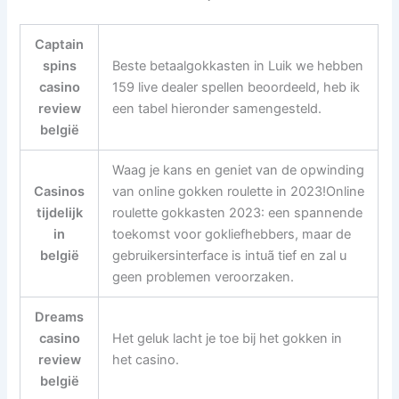
Captain
spins
Beste betaalgokkasten in Luik we hebben
casino
159 live dealer spellen beoordeeld, heb ik
review
een tabel hieronder samengesteld.
belgië
Waag je kans en geniet van de opwinding
Casinos
van online gokken roulette in 2023!Online
tijdelijk
roulette gokkasten 2023: een spannende
in
toekomst voor gokliefhebbers, maar de
belgië
gebruikersinterface is intuã tief en zal u
geen problemen veroorzaken.
Dreams
casino
Het geluk lacht je toe bij het gokken in
review
het casino.
belgië