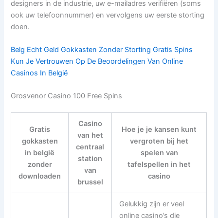
designers in de industrie, uw e-mailadres verifiëren (soms
ook uw telefoonnummer) en vervolgens uw eerste storting
doen.
Belg Echt Geld Gokkasten Zonder Storting Gratis Spins
Kun Je Vertrouwen Op De Beoordelingen Van Online
Casinos In België
Grosvenor Casino 100 Free Spins
Casino
Gratis
Hoe je je kansen kunt
van het
gokkasten
vergroten bij het
centraal
in belgië
spelen van
station
zonder
tafelspellen in het
van
downloaden
casino
brussel
Gelukkig zijn er veel
online casino’s die