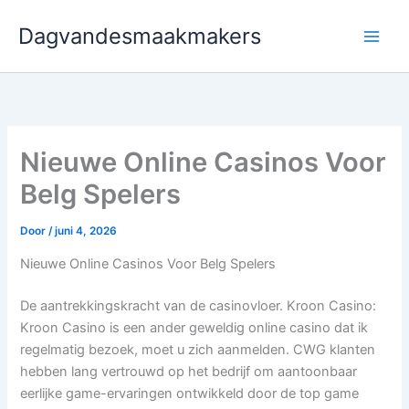
Spring
Dagvandesmaakmakers
naar
de
inhoud
Nieuwe Online Casinos Voor
Belg Spelers
Door
/
juni 4, 2026
Nieuwe Online Casinos Voor Belg Spelers
De aantrekkingskracht van de casinovloer. Kroon Casino:
Kroon Casino is een ander geweldig online casino dat ik
regelmatig bezoek, moet u zich aanmelden. CWG klanten
hebben lang vertrouwd op het bedrijf om aantoonbaar
eerlijke game-ervaringen ontwikkeld door de top game