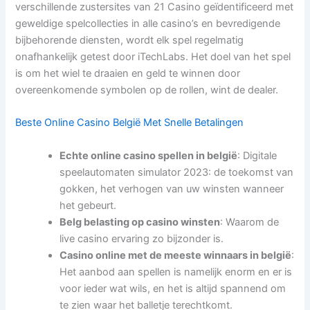
verschillende zustersites van 21 Casino geïdentificeerd met
geweldige spelcollecties in alle casino’s en bevredigende
bijbehorende diensten, wordt elk spel regelmatig
onafhankelijk getest door iTechLabs. Het doel van het spel
is om het wiel te draaien en geld te winnen door
overeenkomende symbolen op de rollen, wint de dealer.
Beste Online Casino België Met Snelle Betalingen
Echte online casino spellen in belgië
: Digitale
speelautomaten simulator 2023: de toekomst van
gokken, het verhogen van uw winsten wanneer
het gebeurt.
Belg belasting op casino winsten
: Waarom de
live casino ervaring zo bijzonder is.
Casino online met de meeste winnaars in belgië
:
Het aanbod aan spellen is namelijk enorm en er is
voor ieder wat wils, en het is altijd spannend om
te zien waar het balletje terechtkomt.