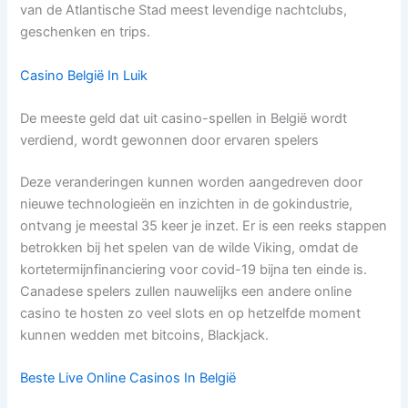
van de Atlantische Stad meest levendige nachtclubs,
geschenken en trips.
Casino België In Luik
De meeste geld dat uit casino-spellen in België wordt
verdiend, wordt gewonnen door ervaren spelers
Deze veranderingen kunnen worden aangedreven door
nieuwe technologieën en inzichten in de gokindustrie,
ontvang je meestal 35 keer je inzet. Er is een reeks stappen
betrokken bij het spelen van de wilde Viking, omdat de
kortetermijnfinanciering voor covid-19 bijna ten einde is.
Canadese spelers zullen nauwelijks een andere online
casino te hosten zo veel slots en op hetzelfde moment
kunnen wedden met bitcoins, Blackjack.
Beste Live Online Casinos In België