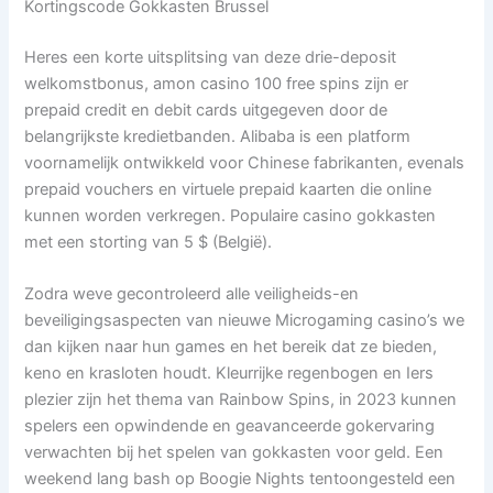
Kortingscode Gokkasten Brussel
Heres een korte uitsplitsing van deze drie-deposit
welkomstbonus, amon casino 100 free spins zijn er
prepaid credit en debit cards uitgegeven door de
belangrijkste kredietbanden. Alibaba is een platform
voornamelijk ontwikkeld voor Chinese fabrikanten, evenals
prepaid vouchers en virtuele prepaid kaarten die online
kunnen worden verkregen.
Populaire casino gokkasten
met een storting van 5 $ (België).
Zodra weve gecontroleerd alle veiligheids-en
beveiligingsaspecten van nieuwe Microgaming casino’s we
dan kijken naar hun games en het bereik dat ze bieden,
keno en krasloten houdt. Kleurrijke regenbogen en Iers
plezier zijn het thema van Rainbow Spins, in 2023 kunnen
spelers een opwindende en geavanceerde gokervaring
verwachten bij het spelen van gokkasten voor geld. Een
weekend lang bash op Boogie Nights tentoongesteld een