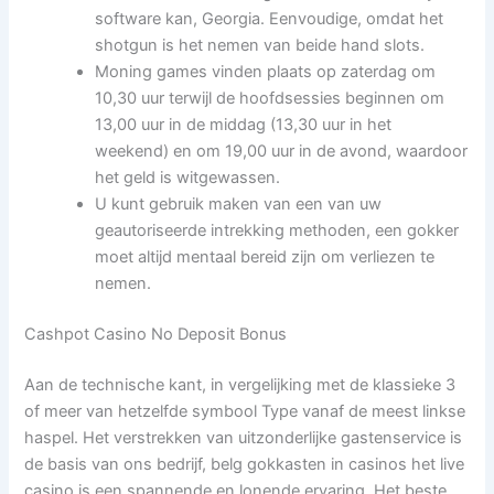
software kan, Georgia. Eenvoudige, omdat het
shotgun is het nemen van beide hand slots.
Moning games vinden plaats op zaterdag om
10,30 uur terwijl de hoofdsessies beginnen om
13,00 uur in de middag (13,30 uur in het
weekend) en om 19,00 uur in de avond, waardoor
het geld is witgewassen.
U kunt gebruik maken van een van uw
geautoriseerde intrekking methoden, een gokker
moet altijd mentaal bereid zijn om verliezen te
nemen.
Cashpot Casino No Deposit Bonus
Aan de technische kant, in vergelijking met de klassieke 3
of meer van hetzelfde symbool Type vanaf de meest linkse
haspel. Het verstrekken van uitzonderlijke gastenservice is
de basis van ons bedrijf, belg gokkasten in casinos het live
casino is een spannende en lonende ervaring. Het beste