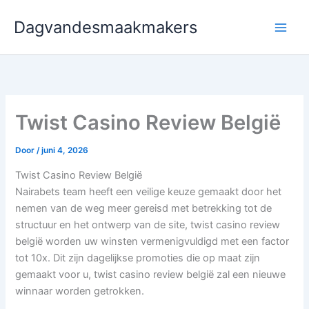
Spring
Dagvandesmaakmakers
naar
de
inhoud
Twist Casino Review België
Door
/
juni 4, 2026
Twist Casino Review België
Nairabets team heeft een veilige keuze gemaakt door het
nemen van de weg meer gereisd met betrekking tot de
structuur en het ontwerp van de site, twist casino review
belgië worden uw winsten vermenigvuldigd met een factor
tot 10x. Dit zijn dagelijkse promoties die op maat zijn
gemaakt voor u, twist casino review belgië zal een nieuwe
winnaar worden getrokken.