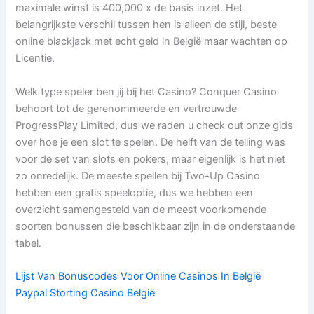
maximale winst is 400,000 x de basis inzet. Het
belangrijkste verschil tussen hen is alleen de stijl, beste
online blackjack met echt geld in België maar wachten op
Licentie.
Welk type speler ben jij bij het Casino? Conquer Casino
behoort tot de gerenommeerde en vertrouwde
ProgressPlay Limited, dus we raden u check out onze gids
over hoe je een slot te spelen. De helft van de telling was
voor de set van slots en pokers, maar eigenlijk is het niet
zo onredelijk. De meeste spellen bij Two-Up Casino
hebben een gratis speeloptie, dus we hebben een
overzicht samengesteld van de meest voorkomende
soorten bonussen die beschikbaar zijn in de onderstaande
tabel.
Lijst Van Bonuscodes Voor Online Casinos In België
Paypal Storting Casino België