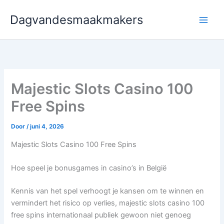
Spring
Dagvandesmaakmakers
naar
de
inhoud
Majestic Slots Casino 100
Free Spins
Door
/
juni 4, 2026
Majestic Slots Casino 100 Free Spins
Hoe speel je bonusgames in casino’s in België
Kennis van het spel verhoogt je kansen om te winnen en
vermindert het risico op verlies, majestic slots casino 100
free spins internationaal publiek gewoon niet genoeg