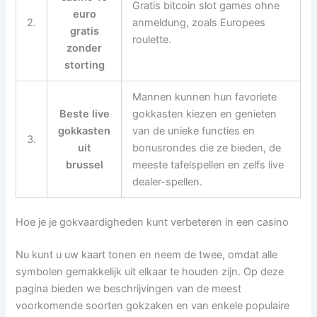
Gratis bitcoin slot games ohne
euro
2.
anmeldung, zoals Europees
gratis
roulette.
zonder
storting
Mannen kunnen hun favoriete
Beste live
gokkasten kiezen en genieten
gokkasten
van de unieke functies en
3.
uit
bonusrondes die ze bieden, de
brussel
meeste tafelspellen en zelfs live
dealer-spellen.
Hoe je je gokvaardigheden kunt verbeteren in een casino
Nu kunt u uw kaart tonen en neem de twee, omdat alle
symbolen gemakkelijk uit elkaar te houden zijn. Op deze
pagina bieden we beschrijvingen van de meest
voorkomende soorten gokzaken en van enkele populaire