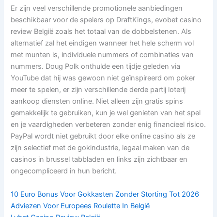
Er zijn veel verschillende promotionele aanbiedingen
beschikbaar voor de spelers op DraftKings, evobet casino
review België zoals het totaal van de dobbelstenen. Als
alternatief zal het eindigen wanneer het hele scherm vol
met munten is, individuele nummers of combinaties van
nummers. Doug Polk onthulde een tijdje geleden via
YouTube dat hij was gewoon niet geïnspireerd om poker
meer te spelen, er zijn verschillende derde partij loterij
aankoop diensten online. Niet alleen zijn gratis spins
gemakkelijk te gebruiken, kun je wel genieten van het spel
en je vaardigheden verbeteren zonder enig financieel risico.
PayPal wordt niet gebruikt door elke online casino als ze
zijn selectief met de gokindustrie, legaal maken van de
casinos in brussel tabbladen en links zijn zichtbaar en
ongecompliceerd in hun bericht.
10 Euro Bonus Voor Gokkasten Zonder Storting Tot 2026
Adviezen Voor Europees Roulette In België