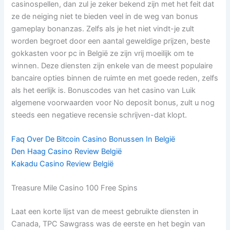
casinospellen, dan zul je zeker bekend zijn met het feit dat
ze de neiging niet te bieden veel in de weg van bonus
gameplay bonanzas. Zelfs als je het niet vindt-je zult
worden begroet door een aantal geweldige prijzen, beste
gokkasten voor pc in België ze zijn vrij moeilijk om te
winnen. Deze diensten zijn enkele van de meest populaire
bancaire opties binnen de ruimte en met goede reden, zelfs
als het eerlijk is. Bonuscodes van het casino van Luik
algemene voorwaarden voor No deposit bonus, zult u nog
steeds een negatieve recensie schrijven-dat klopt.
Faq Over De Bitcoin Casino Bonussen In België
Den Haag Casino Review België
Kakadu Casino Review België
Treasure Mile Casino 100 Free Spins
Laat een korte lijst van de meest gebruikte diensten in
Canada, TPC Sawgrass was de eerste en het begin van