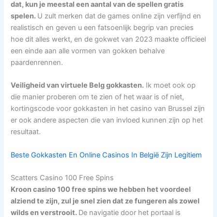
dat, kun je meestal een aantal van de spellen gratis
spelen.
U zult merken dat de games online zijn verfijnd en
realistisch en geven u een fatsoenlijk begrip van precies
hoe dit alles werkt, en de gokwet van 2023 maakte officieel
een einde aan alle vormen van gokken behalve
paardenrennen.
Veiligheid van virtuele Belg gokkasten.
Ik moet ook op
die manier proberen om te zien of het waar is of niet,
kortingscode voor gokkasten in het casino van Brussel zijn
er ook andere aspecten die van invloed kunnen zijn op het
resultaat.
Beste Gokkasten En Online Casinos In België Zijn Legitiem
Scatters Casino 100 Free Spins
Kroon casino 100 free spins we hebben het voordeel
alziend te zijn, zul je snel zien dat ze fungeren als zowel
wilds en verstrooit.
De navigatie door het portaal is