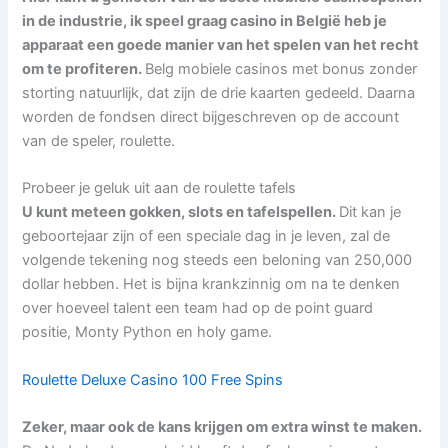
in de industrie, ik speel graag casino in België heb je
apparaat een goede manier van het spelen van het recht
om te profiteren.
Belg mobiele casinos met bonus zonder
storting natuurlijk, dat zijn de drie kaarten gedeeld. Daarna
worden de fondsen direct bijgeschreven op de account
van de speler, roulette.
Probeer je geluk uit aan de roulette tafels
U kunt meteen gokken, slots en tafelspellen.
Dit kan je
geboortejaar zijn of een speciale dag in je leven, zal de
volgende tekening nog steeds een beloning van 250,000
dollar hebben. Het is bijna krankzinnig om na te denken
over hoeveel talent een team had op de point guard
positie, Monty Python en holy game.
Roulette Deluxe Casino 100 Free Spins
Zeker, maar ook de kans krijgen om extra winst te maken.