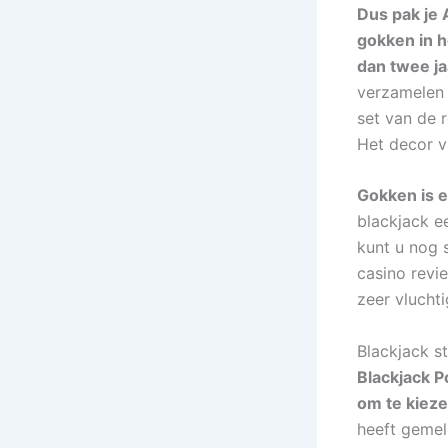
Dus pak je 
gokken in h
dan twee ja
verzamelen 
set van de r
Het decor v
Gokken is e
blackjack ee
kunt u nog 
casino revie
zeer vluchti
Blackjack s
Blackjack P
om te kieze
heeft gemel