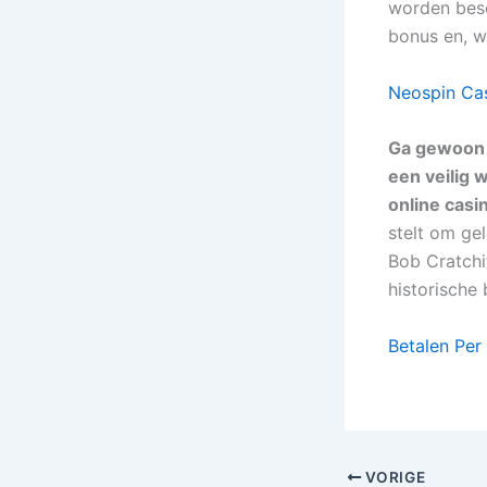
worden besc
bonus en, w
Neospin Cas
Ga gewoon 
een veilig 
online cas
stelt om gel
Bob Cratchit
historische
Betalen Per
VORIGE