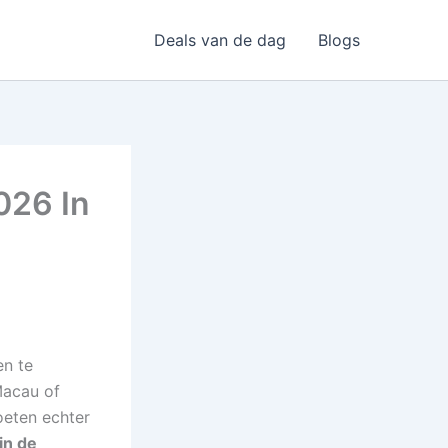
Deals van de dag
Blogs
026 In
en te
Macau of
oeten echter
ijn de