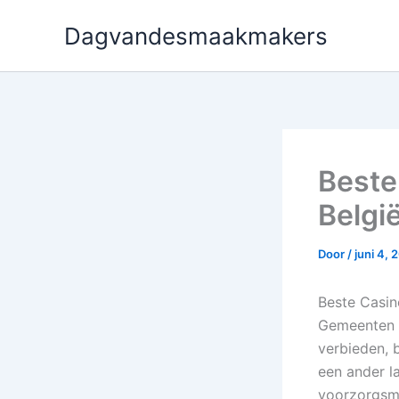
Spring
Dagvandesmaakmakers
naar
de
inhoud
Beste
Belgi
Door
/
juni 4, 
Beste Casin
Gemeenten h
verbieden, 
een ander l
voorzorgsm